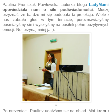
Paulina Frontczak Pawłowska, autorka bloga
LadyMami
,
opowiedziała nam o sile podświadomości
. Muszę
przyznać, że bardzo mi się podobała ta prelekcja. Wiele z
nas zabrało głos w tym temacie, porozmawiałyśmy,
pośmiałyśmy się i wyszłyśmy na posiłek pełne pozytywnych
emocji. No, przynajmniej ja ;).
*
Po prezentacji Pauliny udałyśmy się na obiad. Mój
krem z