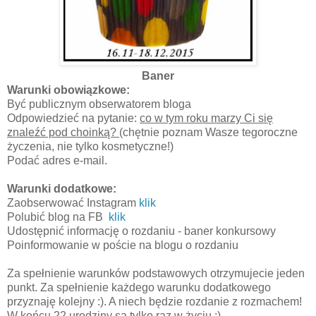
Baner
Warunki obowiązkowe:
Być publicznym obserwatorem bloga
Odpowiedzieć na pytanie:
co w tym roku marzy Ci się
znaleźć pod choinką?
(chętnie poznam Wasze tegoroczne
życzenia, nie tylko kosmetyczne!)
Podać adres e-mail.
Warunki dodatkowe:
Zaobserwować Instagram
klik
Polubić blog na FB
klik
Udostępnić informację o rozdaniu - baner konkursowy
Poinformowanie w poście na blogu o rozdaniu
Za spełnienie warunków podstawowych otrzymujecie jeden
punkt. Za spełnienie każdego warunku dodatkowego
przyznaję kolejny :). A niech będzie rozdanie z rozmachem!
W końcu 22 urodziny są tylko raz w życiu ;).