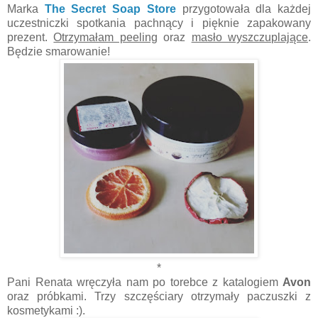
Marka
The Secret Soap Store
przygotowała dla każdej
uczestniczki spotkania pachnący i pięknie zapakowany
prezent.
Otrzymałam peeling
oraz
masło wyszczuplające
.
Będzie smarowanie!
*
Pani Renata wręczyła nam po torebce z katalogiem
Avon
oraz próbkami. Trzy szczęściary otrzymały paczuszki z
kosmetykami :).