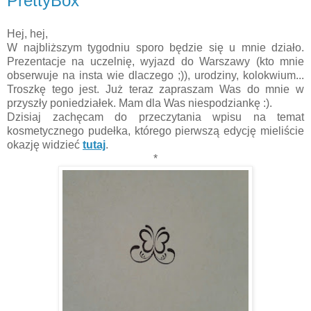
PrettyBox
Hej, hej,
W najbliższym tygodniu sporo będzie się u mnie działo.
Prezentacje na uczelnię, wyjazd do Warszawy (kto mnie
obserwuje na insta wie dlaczego ;)), urodziny, kolokwium...
Troszkę tego jest. Już teraz zapraszam Was do mnie w
przyszły poniedziałek. Mam dla Was niespodziankę :).
Dzisiaj zachęcam do przeczytania wpisu na temat
kosmetycznego pudełka, którego pierwszą edycję mieliście
okazję widzieć
tutaj
.
*