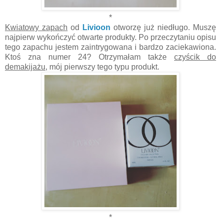
*
Kwiatowy zapach
od
Livioon
otworzę już niedługo. Muszę
najpierw wykończyć otwarte produkty. Po przeczytaniu opisu
tego zapachu jestem zaintrygowana i bardzo zaciekawiona.
Ktoś zna numer 24? Otrzymałam także
czyścik do
demakijażu
, mój pierwszy tego typu produkt.
*