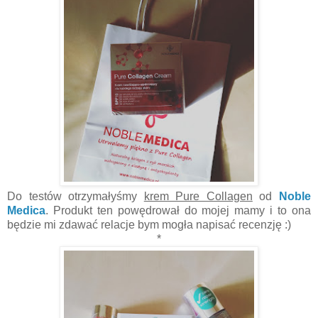
Do testów otrzymałyśmy
krem Pure Collagen
od
Noble
Medica
. Produkt ten powędrował do mojej mamy i to ona
będzie mi zdawać relacje bym mogła napisać recenzję :)
*