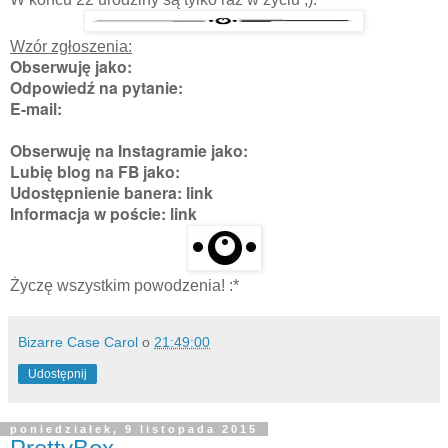
Wzór zgłoszenia:
Obserwuję jako:
Odpowiedź na pytanie:
E-mail:
Obserwuję na Instagramie jako:
Lubię blog na FB jako:
Udostępnienie banera: link
Informacja w poście: link
Życzę wszystkim powodzenia! :*
Bizarre Case Carol
o
21:49:00
Udostępnij
poniedziałek, 9 listopada 2015