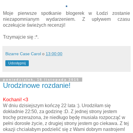
*
Moje pierwsze spotkanie blogerek w Łodzi zostanie
niezapomnianym wydarzeniem. Z upływem czasu
oczekujcie świeżych recenzji!
Trzymajcie się :*.
Bizarre Case Carol
o
13:00:00
Udostępnij
poniedziałek, 16 listopada 2015
Urodzinowe rozdanie!
Kochani! <3
W dniu dzisiejszym kończę 22 lata :). Urodziłam się
dokładnie 22:50, za godzinę :D. Z jednej strony jestem
trochę przerażona, że niedługo będę musiała rozpocząć w
pełni dorosłe życie, z drugiej strony jestem go ciekawa. Z tej
okazji chciałabym podzielić się z Wami dobrym nastrojem!