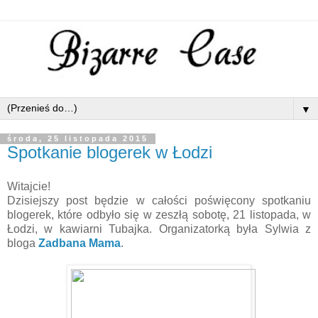
▼
środa, 25 listopada 2015
Spotkanie blogerek w Łodzi
Witajcie!
Dzisiejszy post będzie w całości poświęcony spotkaniu
blogerek, które odbyło się w zeszłą sobotę, 21 listopada, w
Łodzi, w kawiarni Tubajka. Organizatorką była Sylwia z
bloga
Zadbana Mama
.