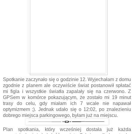
Spotkanie zaczynało się o godzinie 12. Wyjechałam z domu
zgodnie z planem ale oczywiście świat postanowił spłatać
mi figla i wszystkie światła zapalały się na czerwono. Z
GPSem w komórce pokazującym, że zostało mi 19 minut
trasy do celu, gdy miałam ich 7 wcale nie napawał
optymizmem ;). Jednak udało się o 12:02, po znalezieniu
dobrego miejsca parkingowego, byłam już na miejscu.
Plan spotkania, który wcześniej dostała już każda