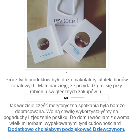
*
Prócz tych produktów było dużo makulatury, ulotek, bonów
rabatowych. Mam nadzieję, że przydadzą mi się przy
robieniu świątecznych zakupów ;).
Jak widzicie część merytoryczna spotkania była bardzo
dopracowana. Wolną chwilę wykorzystałyśmy na
pogaduchy i zjedzenie posiłku. Do domu wróciłam z dwoma
wielkimi torbami wypakowanymi tymi cudownościami.
Dodatkowo chciałabym podziękować Dziewczynom,