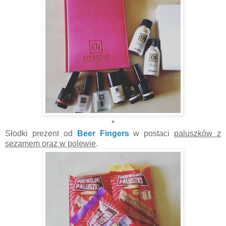
*
Słodki prezent od
Beer Fingers
w postaci
paluszków z
sezamem oraz w polewie
.