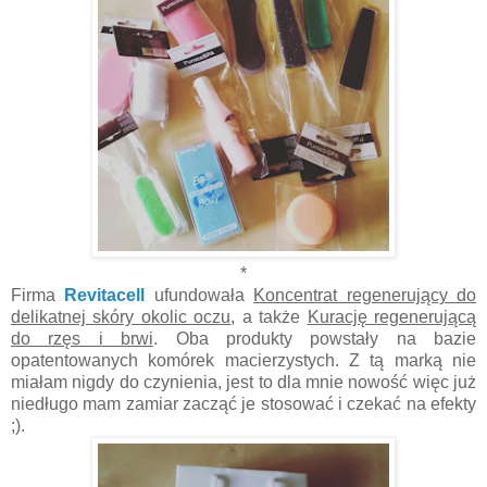
*
Firma
Revitacell
ufundowała
Koncentrat regenerujący do
delikatnej skóry okolic oczu
, a także
Kurację regenerującą
do rzęs i brwi
. Oba produkty powstały na bazie
opatentowanych komórek macierzystych. Z tą marką nie
miałam nigdy do czynienia, jest to dla mnie nowość więc już
niedługo mam zamiar zacząć je stosować i czekać na efekty
;).