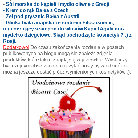
-
Sól morska do kąpieli i mydło oliwne z Grecji
- Krem do rąk Balea z Czech
- Żel pod prysznic Bałea z Austrii
- Glinka biała anapska ze srebrem Fitocosmetic,
regenerujący szampon do włosów Kąpiel Agafii oraz
mydełko dziegciowe. Skąd pochodzą te kosmetyki? ;) z
Rosji.
Dodatkowo!
Do czasu zakończenia rozdania w postach
publikowanych na blogu mogą się znaleźć zdjęcia
produktów, które także znajdą się w przesyłce! Wystarczy
być czujnym obserwatorem i czytać posty by wiedzieć co
można jeszcze dostać prócz wymienionych kosmetyków :).