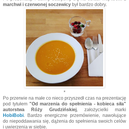
marchwi i czerwonej soczewicy
był bardzo dobry.
*
Po przerwie na małe co nieco przyszedł czas na prezentację
pod tytułem
"Od marzenia do spełnienia - kobieca siła"
autorstwa Róży Grudzińskiej
, założycielki marki
HobiBobi
. Bardzo energiczne przemówienie, nawołujące
do niepoddawania się, dążenia do spełnienia swoich celów
i uwierzenia w siebie.