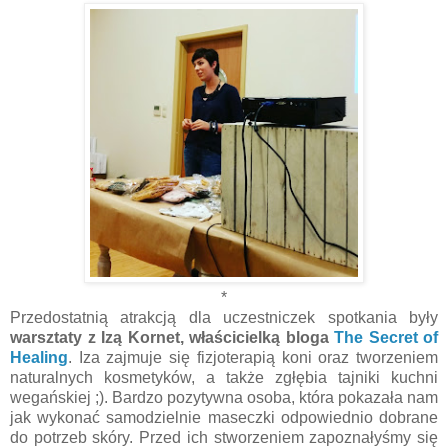
*
Przedostatnią atrakcją dla uczestniczek spotkania były
warsztaty z Izą Kornet, właścicielką bloga
The Secret of
Healing
. Iza zajmuje się fizjoterapią koni oraz tworzeniem
naturalnych kosmetyków, a także zgłębia tajniki kuchni
wegańskiej ;). Bardzo pozytywna osoba, która pokazała nam
jak wykonać samodzielnie maseczki odpowiednio dobrane
do potrzeb skóry. Przed ich stworzeniem zapoznałyśmy się