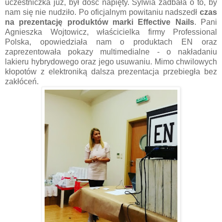
uczestniczka już, był dość napięty. Sylwia zadbała o to, by
nam się nie nudziło. Po oficjalnym powitaniu nadszedł
czas
na prezentację produktów marki Effective Nails
. Pani
Agnieszka Wojtowicz, właścicielka firmy Professional
Polska, opowiedziała nam o produktach EN oraz
zaprezentowała pokazy multimedialne - o nakładaniu
lakieru hybrydowego oraz jego usuwaniu. Mimo chwilowych
kłopotów z elektroniką dalsza prezentacja przebiegła bez
zakłóceń.